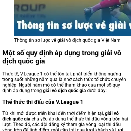
Thông tin sơ lược về giải vô địch quốc gia Việt Nam
Một số quy định áp dụng trong giải vô
địch quốc gia
Thực tế, V.League 1 có thể tồn tại, phát triển không ngừng
trong suốt những năm qua là nhờ cách thức tổ chức chuyên
nghiệp. Người hâm mộ có thể tham khảo qua một số quy
định áp dụng trong
giải vô địch quốc gia
dưới đây:
Thể thức thi đấu của V.League 1
Từ khi mới được triển khai đến thời điểm hiện tại,
giải vô
địch quốc gia
chủ yếu áp dụng thể thức thi đấu vòng tròn hai
lượt. Theo đó, các đội đăng ký tham gia vòng loại thi đấu
vòng tròn để tính điểm, mỗi cặp trải qua lượt khách và lượt