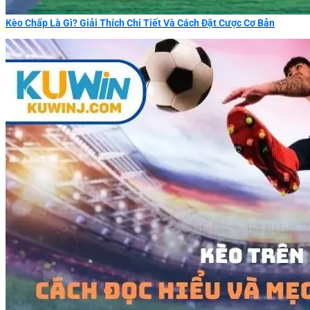
Kèo Chấp Là Gì? Giải Thích Chi Tiết Và Cách Đặt Cược Cơ Bản