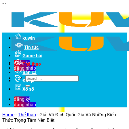
"
"
kuwin
Tin tức
Game bài
đăng ký
Thể thao
đăng nhập
Bắn cá
Đá gà
Xổ số
đăng ký
đăng nhập
Home
-
Thể thao
-
Giải Vô Địch Quốc Gia Và Những Kiến
Thức Trọng Tâm Nên Biết