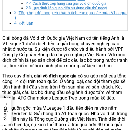
Cách thức xếp hạng của giải vô địch quốc gia
Quy định liên quan đến sử dụng cầu thủ ngoại
Tổng hợp đội bóng có thành tích cao qua các mùa V.League
1
Kết luận
Giải bóng đá Vô địch Quốc gia Việt Nam có tên tiếng Anh là
V.League 1 được biết đến là giải bóng chuyên nghiệp cao
nhất ở nước ta. Sự kiện được tổ chức và điều hành bởi VPF –
Công ty Cổ phần Bóng đá chuyên nghiệp Việt Nam. Với mục
đích chính là tạo sân chơi để các câu lạc bộ trong nước tranh
tài, tìm kiếm cơ hội chinh phục những sự kiện lớn hơn.
Theo quy định,
giải vô địch quốc gia
có sự góp mặt của tổng
cộng 14 đội trên toàn quốc. Ở vòng loại, các đội tham gia sẽ
tiến hành thi đấu vòng tròn trên sân nhà và sân khách. Kết
thúc giải, câu lạc bộ đứng đầu sẽ giành được tấm vé tham
dự giải AFC Champions League Two trong mùa kế tiếp.
→
Về nguồn gốc, mùa V.League 1 đầu tiên diễn ra vào năm
Chỉ mục
1980 với tên là Giải bóng đá A1 toàn quốc. Nhà vô địch trong
mùa lần này là Tổng cục Đường sắt Việt Nam. Tính đến thời
điểm hiện tại, sự kiện thể thao đã trải qua hơn 40 mùa giải