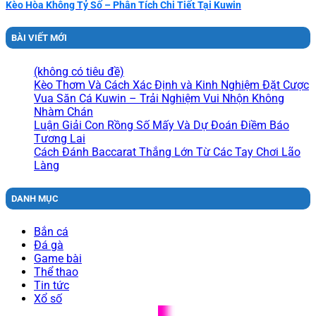
Kèo Hòa Không Tỷ Số – Phân Tích Chi Tiết Tại Kuwin
BÀI VIẾT MỚI
(không có tiêu đề)
Kèo Thơm Và Cách Xác Định và Kinh Nghiệm Đặt Cược
Vua Săn Cá Kuwin – Trải Nghiệm Vui Nhộn Không
Nhàm Chán
Luận Giải Con Rồng Số Mấy Và Dự Đoán Điềm Báo
Tương Lai
Cách Đánh Baccarat Thắng Lớn Từ Các Tay Chơi Lão
Làng
DANH MỤC
Bắn cá
Đá gà
Game bài
Thể thao
Tin tức
Xổ số