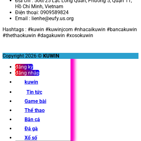
Địa chỉ : 506/25 Lạc Long Quân, Phường 5, Quận 11,
Hồ Chí Minh, Vietnam
Điện thoại: 0909589824
Email :
lienhe@eufy.us.org
Hashtags : #kuwin #kuwinjcom #nhacaikuwin #bancakuwin
#thethaokuwin #dagakuwin #xosokuwin
Copyright 2026 ©
KUWIN
đăng ký
đăng nhập
kuwin
Tin tức
Game bài
Thể thao
Bắn cá
Đá gà
Xổ số