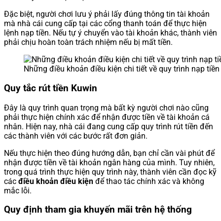
Đặc biệt, người chơi lưu ý phải lấy đúng thông tin tài khoản
mà nhà cái cung cấp tại các cổng thanh toán để thực hiện
lệnh nạp tiền. Nếu tự ý chuyển vào tài khoản khác, thành viên
phải chịu hoàn toàn trách nhiệm nếu bị mất tiền.
Những điều khoản điều kiện chi tiết về quy trình nạp tiề
Quy tắc rút tiền Kuwin
Đây là quy trình quan trọng mà bất kỳ người chơi nào cũng
phải thực hiện chính xác để nhận được tiền về tài khoản cá
nhân. Hiện nay, nhà cái đang cung cấp quy trình rút tiền đến
các thành viên với các bước rất đơn giản.
Nếu thực hiện theo đúng hướng dẫn, bạn chỉ cần vài phút để
nhận được tiền về tài khoản ngân hàng của mình. Tuy nhiên,
trong quá trình thực hiện quy trình này, thành viên cần đọc kỹ
các
điều khoản điều kiện
để thao tác chính xác và không
mắc lỗi.
Quy định tham gia khuyến mãi trên hệ thống