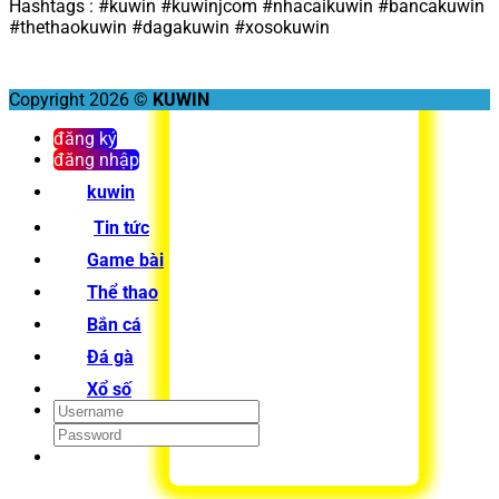
Hashtags : #kuwin #kuwinjcom #nhacaikuwin #bancakuwin
#thethaokuwin #dagakuwin #xosokuwin
Copyright 2026 ©
KUWIN
đăng ký
đăng nhập
kuwin
Tin tức
Game bài
Thể thao
Bắn cá
Đá gà
Xổ số