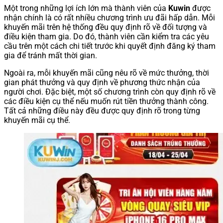
Một trong những lợi ích lớn mà thành viên của
Kuwin
được
nhận chính là có rất nhiều chương trình ưu đãi hấp dẫn. Mỗi
khuyến mãi trên hệ thống đều quy định rõ về đối tượng và
điều kiện tham gia. Do đó, thành viên cần kiểm tra các yêu
cầu trên một cách chi tiết trước khi quyết định đăng ký tham
gia để tránh mất thời gian.
Ngoài ra, mỗi khuyến mãi cũng nêu rõ về mức thưởng, thời
gian phát thưởng và quy định về phương thức nhận của
người chơi. Đặc biệt, một số chương trình còn quy định rõ về
các điều kiện cụ thể nếu muốn rút tiền thưởng thành công.
Tất cả những điều này đều được quy định rõ trong từng
khuyến mãi cụ thể.