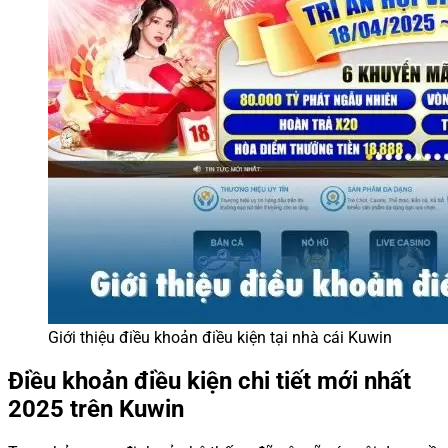
Giới thiệu điều khoản điều kiện tại nhà cái Kuwin
Điều khoản điều kiện chi tiết mới nhất
2025 trên Kuwin