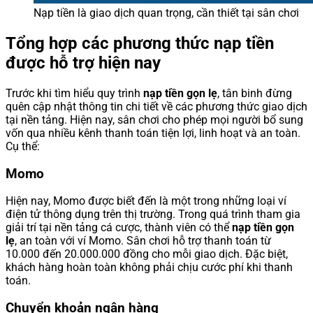
Nạp tiền là giao dịch quan trọng, cần thiết tại sân chơi
Tổng hợp các phương thức nạp tiền
được hỗ trợ hiện nay
Trước khi tìm hiểu quy trình
nạp tiền gọn lẹ
, tân binh đừng
quên cập nhật thông tin chi tiết về các phương thức giao dịch
tại nền tảng. Hiện nay, sân chơi cho phép mọi người bổ sung
vốn qua nhiều kênh thanh toán tiện lợi, linh hoạt và an toàn.
Cụ thể:
Momo
Hiện nay, Momo được biết đến là một trong những loại ví
điện tử thông dụng trên thị trường. Trong quá trình tham gia
giải trí tại nền tảng cá cược, thành viên có thể
nạp tiền gọn
lẹ
, an toàn với ví Momo. Sân chơi hỗ trợ thanh toán từ
10.000 đến 20.000.000 đồng cho mỗi giao dịch. Đặc biệt,
khách hàng hoàn toàn không phải chịu cước phí khi thanh
toán.
Chuyển khoản ngân hàng