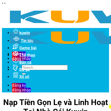
"
"
kuwin
Tin tức
Game bài
đăng ký
Thể thao
đăng nhập
Bắn cá
Đá gà
Xổ số
đăng ký
đăng nhập
Nạp Tiền Gọn Lẹ và Linh Hoạt