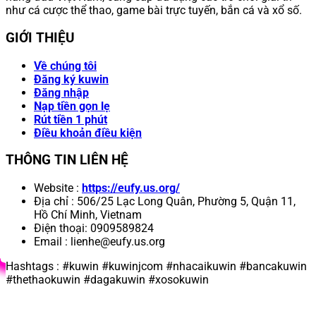
như
cá
cược
thể
thao,
game bài
trực
tuyến,
bắn
cá
và
xổ
số.
GIỚI THIỆU
Về chúng tôi
Đăng ký kuwin
Đăng nhập
Nạp tiền gọn lẹ
Rút tiền 1 phút
Điều khoản điều kiện
THÔNG TIN LIÊN HỆ
Website :
https://eufy.us.org/
Địa chỉ : 506/25 Lạc Long Quân, Phường 5, Quận 11,
Hồ Chí Minh, Vietnam
Điện thoại: 0909589824
Email :
lienhe@eufy.us.org
Hashtags : #kuwin #kuwinjcom #nhacaikuwin #bancakuwin
#thethaokuwin #dagakuwin #xosokuwin