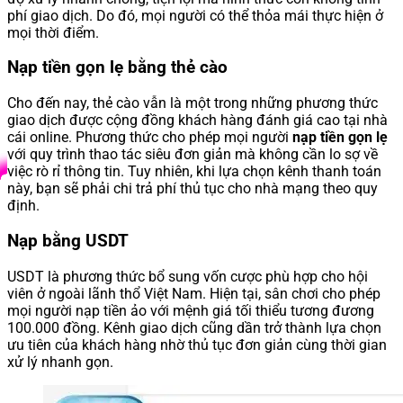
phí giao dịch. Do đó, mọi người có thể thỏa mái thực hiện ở
mọi thời điểm.
Nạp tiền gọn lẹ bằng thẻ cào
Cho đến nay, thẻ cào vẫn là một trong những phương thức
giao dịch được cộng đồng khách hàng đánh giá cao tại nhà
cái online. Phương thức cho phép mọi người
nạp tiền gọn lẹ
với quy trình thao tác siêu đơn giản mà không cần lo sợ về
việc rò rỉ thông tin. Tuy nhiên, khi lựa chọn kênh thanh toán
này, bạn sẽ phải chi trả phí thủ tục cho nhà mạng theo quy
định.
Nạp bằng USDT
USDT là phương thức bổ sung vốn cược phù hợp cho hội
viên ở ngoài lãnh thổ Việt Nam. Hiện tại, sân chơi cho phép
mọi người nạp tiền ảo với mệnh giá tối thiểu tương đương
100.000 đồng. Kênh giao dịch cũng dần trở thành lựa chọn
ưu tiên của khách hàng nhờ thủ tục đơn giản cùng thời gian
xử lý nhanh gọn.