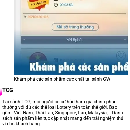
Khám phá các sản phẩm cực chất tại sảnh GW
TCG
Tại sảnh TCG, mọi người có cơ hội tham gia chinh phục
thưởng với đủ các thể loại Lottery trên toàn thế giới. Bao
gồm: Việt Nam, Thái Lan, Singapore, Lào, Malaysia,… Danh
sách sản phẩm liên tục cập nhật mang đến trải nghiệm thú
vị cho khách hàng.