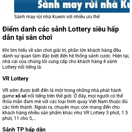
Sảnh may rủi nhà Kuwin với nhiều ưu thế
Điểm danh các sảnh Lottery siêu hấp
dẫn tại sân chơi
Khi tìm hiểu về sân chơi giải trí, phần lớn khách hàng đều
dành sự quan tâm đặc biệt đến hệ thống sảnh cược. Hiện tại,
nhà cái của chúng tôi cung cấp cho khách hàng 4 sảnh
Lottery nổi tiếng là:
VR Lottery
VR sớm được biết đến là một trong những nhà phát hành
game
xổ số
nổi tiếng trên thế giới. Ở đây, mọi người có thể
thỏa mãn đam mê với các loại hình quay Việt Nam thuộc đủ
các tỉnh thành. Ngoài ra, chuyên mục còn mang đến cho
khách hàng nhiều sản phẩm khác như VR Lottery 3 phút, 1.5
phút, 11 cho 5,…
Sảnh TP hấp dẫn