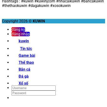
Hashtags : #kuwin #kuwinjcom #nhacaikuwin #bancakuwin
#thethaokuwin #dagakuwin #xosokuwin
Copyright 2026 ©
KUWIN
đăng ký
đăng nhập
kuwin
Tin tức
Game bài
Thể thao
Bắn cá
Đá gà
Xổ số