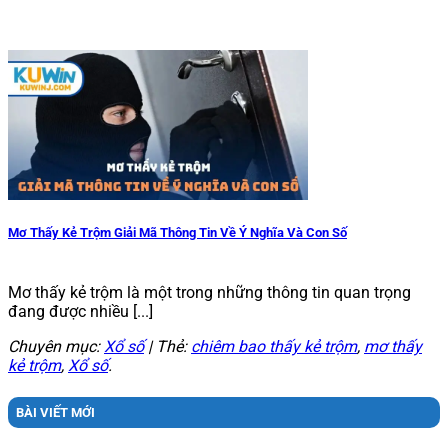
Mơ Thấy Kẻ Trộm Giải Mã Thông Tin Về Ý Nghĩa Và Con Số
Mơ thấy kẻ trộm là một trong những thông tin quan trọng
đang được nhiều [...]
Chuyên mục:
Xổ số
| Thẻ:
chiêm bao thấy kẻ trộm
,
mơ thấy
kẻ trộm
,
Xổ số
.
BÀI VIẾT MỚI