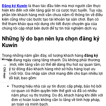
Đăng ký Kuwin
là thao tác đầu tiên mà mọi người cần thực
hiện khi đến với nền tảng giải trí cá cược trực tuyến. Tuy vậy,
phần lớn khách hàng mới vẫn chưa nắm rõ thông tin về điều
kiện cũng như các bước tạo tài khoản tại sân chơi. Bạn có
thể tham khảo qua nội dung chi tiết được chuyên gia của
chúng tôi cập nhật bên dưới để tự tin trải nghiệm dịch vụ.
Những lý do bạn nên lựa chọn đăng ký
Kuwin
Trong những năm gần đây, số lượng khách hàng
đăng ký
Kuwin
đang ngày càng tăng nhanh. Dù không phải thương
→
hiệu mới, nền tảng vẫn có thể dễ dàng thu hút sự quan tâm,
chú ý từ đông đảo khách hàng nhờ sở hữu hàng loạt ưu
Chỉ mục
điểm nổi trội. Gia nhập sân chơi mang đến cho bạn nhiều lợi
ích nổi bật, bao gồm:
Thương hiệu nhà cái uy tín được cấp phép, bảo hộ bởi
cơ quan có thẩm quyền trên thế giới và đã có nhiều
năm phục vụ thị trường. Do đó, khách hàng khi đến với
đơn vị hoàn toàn không cần lo lắng về tính hợp pháp,
an toàn và minh bạch.