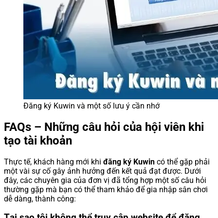
Đăng ký Kuwin và một số lưu ý cần nhớ
FAQs – Những câu hỏi của hội viên khi
tạo tài khoản
Thực tế, khách hàng mới khi
đăng ký Kuwin
có thể gặp phải
một vài sự cố gây ảnh hưởng đến kết quả đạt được. Dưới
đây, các chuyên gia của đơn vị đã tổng hợp một số câu hỏi
thường gặp mà bạn có thể tham khảo để gia nhập sân chơi
dễ dàng, thành công:
Tại sao tôi không thể truy cập website để đăng