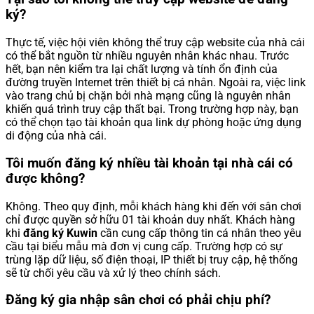
ký?
Thực tế, việc hội viên không thể truy cập website của nhà cái
có thể bắt nguồn từ nhiều nguyên nhân khác nhau. Trước
hết, bạn nên kiểm tra lại chất lượng và tính ổn định của
đường truyền Internet trên thiết bị cá nhân. Ngoài ra, việc link
vào trang chủ bị chặn bởi nhà mạng cũng là nguyên nhân
khiến quá trình truy cập thất bại. Trong trường hợp này, bạn
có thể chọn tạo tài khoản qua link dự phòng hoặc ứng dụng
di động của nhà cái.
Tôi muốn đăng ký nhiều tài khoản tại nhà cái có
được không?
Không. Theo quy định, mỗi khách hàng khi đến với sân chơi
chỉ được quyền sở hữu 01 tài khoản duy nhất. Khách hàng
khi
đăng ký Kuwin
cần cung cấp thông tin cá nhân theo yêu
cầu tại biểu mẫu mà đơn vị cung cấp. Trường hợp có sự
trùng lặp dữ liệu, số điện thoại, IP thiết bị truy cập, hệ thống
sẽ từ chối yêu cầu và xử lý theo chính sách.
Đăng ký gia nhập sân chơi có phải chịu phí?