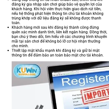
đăng ký gia nhập sân chơi giúp bảo vệ quyền lợi của
khách hàng. Khi hội viên thực hiện giao dịch rút tiền,
nếu hệ thống phát hiện thông tin chủ tài khoản không
trùng khớp với dữ liệu đăng ký sẽ không được thanh
toán.
Khách hàng mới sau khi đăng ký thành công đừng
quên xác minh danh tính, liên kết ngân hàng. Đồng thời,
bạn chú ý theo dõi, tìm hiểu về các chương trình khuyến
mãi tại sân chơi để không bỏ lỡ cơ hội nhận thưởng
cho mình.
Thiết lập mật khẩu mạnh khi đăng ký và giữ bí mật
thông tin để đảm bảo an toàn bảo mật cho tài khoản.