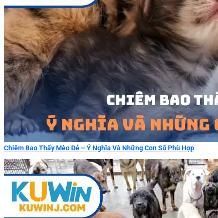
Chiêm Bao Thấy Mèo Đẻ – Ý Nghĩa Và Những Con Số Phù Hợp