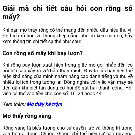
Giải mã chi tiết câu hỏi con rồng số
mấy?
Khi bạn mơ thấy rồng có thể mang đến nhiều dấu hiệu thú vị.
Để hiểu rõ hơn về thông điệp cũng như đi kèm con số, hãy
xem thông tin chi tiết cụ thể như sau:
Con rồng số mấy khi bay lượn?
Khi rồng bay lượn xuất hiện trong giấc mơ gợi nhắc đến cơ
hội lớn sắp xảy ra với bản thân mình. Đây là lúc bạn nên thể
hiện khả năng của mình nhằm nâng cao danh tiếng và thu về
nhiều lợi ích trong tương lai. Đồng nghĩa với việc vận may sẽ
đến gần khi biết tận dụng cơ hội để gặt hái thành công.
Hội
viên có thể vào tiền cho con số: 16, 24 hoặc 44.
Xem thêm:
Mơ thấy kẻ trộm
Mơ thấy rồng vàng
Rồng vàng là biểu tượng cho sự quyền lực và thống trị trong
văn hóa á đông. Chúng không chỉ thể hiện sự cao quý mà