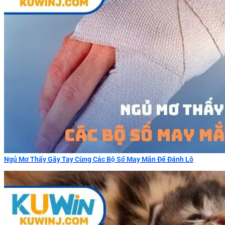
Ngủ Mơ Thấy Gãy Tay Cùng Các Bộ Số May Mắn Để Đánh Lô