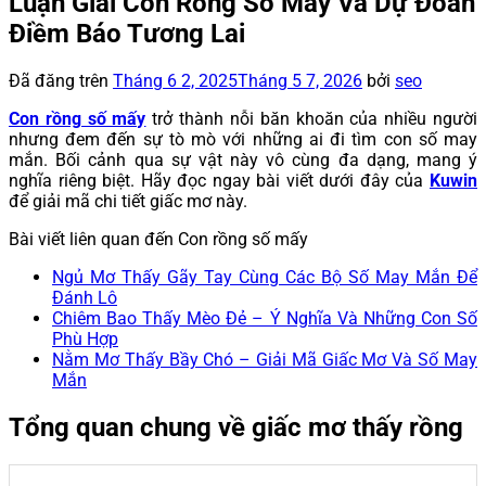
Luận Giải Con Rồng Số Mấy Và Dự Đoán
Điềm Báo Tương Lai
Đã đăng trên
Tháng 6 2, 2025
Tháng 5 7, 2026
bởi
seo
Con rồng số mấy
trở thành nỗi băn khoăn của nhiều người
nhưng đem đến sự tò mò với những ai đi tìm con số may
mắn. Bối cảnh qua sự vật này vô cùng đa dạng, mang ý
nghĩa riêng biệt. Hãy đọc ngay bài viết dưới đây của
Kuwin
để giải mã chi tiết giấc mơ này.
Bài viết liên quan đến Con rồng số mấy
Ngủ Mơ Thấy Gãy Tay Cùng Các Bộ Số May Mắn Để
Đánh Lô
Chiêm Bao Thấy Mèo Đẻ – Ý Nghĩa Và Những Con Số
Phù Hợp
Nằm Mơ Thấy Bầy Chó – Giải Mã Giấc Mơ Và Số May
Mắn
Tổng quan chung về giấc mơ thấy rồng