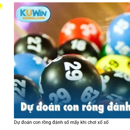
Dự đoán con rồng đánh số mấy khi chơi xổ số