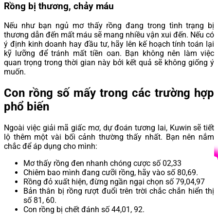
Rồng bị thương, chảy máu
Nếu như bạn ngủ mơ thấy rồng đang trong tình trạng bị
thương dẫn đến mất máu sẽ mang nhiều vận xui đến. Nếu có
ý định kinh doanh hay đầu tư, hãy lên kế hoạch tính toán lại
kỹ lưỡng để tránh mất tiền oan. Bạn không nên làm việc
quan trọng trong thời gian này bởi kết quả sẽ không giống ý
muốn.
Con rồng số mấy trong các trường hợp
phổ biến
Ngoài việc giải mã giấc mơ, dự đoán tương lai, Kuwin sẽ tiết
lộ thêm một vài bối cảnh thường thấy nhất. Bạn nên nắm
chắc để áp dụng cho mình:
Mơ thấy rồng đen nhanh chóng cược số 02,33
Chiêm bao mình đang cưỡi rồng, hãy vào số 80,69.
Rồng đỏ xuất hiện, đừng ngần ngại chọn số 79,04,97
Bản thân bị rồng rượt đuổi trên trời chắc chắn hiển thị
số 81, 60.
Con rồng bị chết đánh số 44,01, 92.