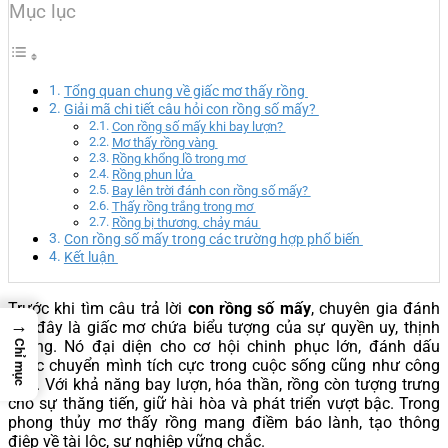
Mục lục
Tổng quan chung về giấc mơ thấy rồng
Giải mã chi tiết câu hỏi con rồng số mấy?
Con rồng số mấy khi bay lượn?
Mơ thấy rồng vàng
Rồng khổng lồ trong mơ
Rồng phun lửa
Bay lên trời đánh con rồng số mấy?
Thấy rồng trắng trong mơ
Rồng bị thương, chảy máu
Con rồng số mấy trong các trường hợp phổ biến
Kết luận
Trước khi tìm câu trả lời
con rồng số mấy
, chuyên gia đánh
→
giá đây là giấc mơ chứa biểu tượng của sự quyền uy, thịnh
vượng. Nó đại diện cho cơ hội chinh phục lớn, đánh dấu
Chỉ mục
bước chuyển mình tích cực trong cuộc sống cũng như công
việc.
Với khả năng bay lượn, hóa thần, rồng còn tượng trưng
cho sự thăng tiến, giữ hài hòa và phát triển vượt bậc. Trong
phong thủy mơ thấy rồng mang điềm báo lành, tạo thông
điệp về tài lộc, sự nghiệp vững chắc.