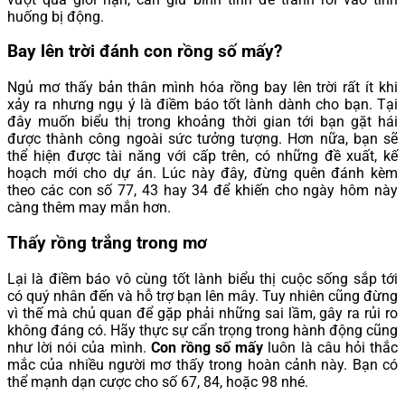
huống bị động.
Bay lên trời đánh con rồng số mấy?
Ngủ mơ thấy bản thân mình hóa rồng bay lên trời rất ít khi
xảy ra nhưng ngụ ý là điềm báo tốt lành dành cho bạn. Tại
đây muốn biểu thị trong khoảng thời gian tới bạn gặt hái
được thành công ngoài sức tưởng tượng.
Hơn nữa, bạn sẽ
thể hiện được tài năng với cấp trên, có những đề xuất, kế
hoạch mới cho dự án. Lúc này đây, đừng quên đánh kèm
theo các con số 77, 43 hay 34 để khiến cho ngày hôm này
càng thêm may mắn hơn.
Thấy rồng trắng trong mơ
Lại là điềm báo vô cùng tốt lành biểu thị cuộc sống sắp tới
có quý nhân đến và hỗ trợ bạn lên mây. Tuy nhiên cũng đừng
vì thế mà chủ quan để gặp phải những sai lầm, gây ra rủi ro
không đáng có. Hãy thực sự cẩn trọng trong hành động cũng
như lời nói của mình.
Con rồng số mấy
luôn là câu hỏi thắc
mắc của nhiều người mơ thấy trong hoàn cảnh này. Bạn có
thể mạnh dạn cược cho số 67, 84, hoặc 98 nhé.