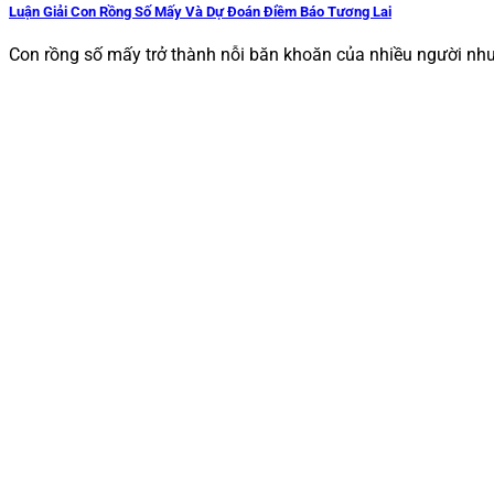
Luận Giải Con Rồng Số Mấy Và Dự Đoán Điềm Báo Tương Lai
Con rồng số mấy trở thành nỗi băn khoăn của nhiều người như