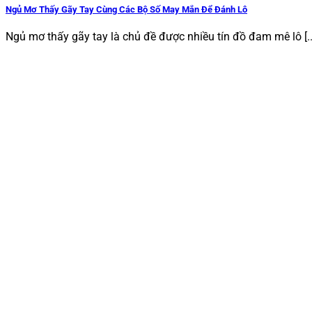
Ngủ Mơ Thấy Gãy Tay Cùng Các Bộ Số May Mắn Để Đánh Lô
Ngủ mơ thấy gãy tay là chủ đề được nhiều tín đồ đam mê lô [..