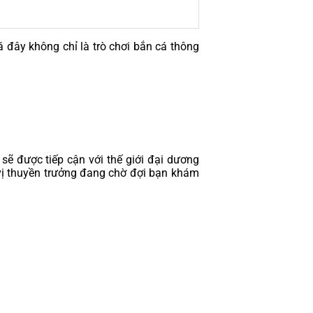
đây không chỉ là trò chơi bắn cá thông
sẽ được tiếp cận với thế giới đại dương
 vị thuyền trưởng đang chờ đợi bạn khám