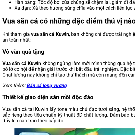
Hàn băng: Tốc độ bơi của chúng sẽ chậm lại, giảm đi đá
Xả đạn: Xả theo hướng súng chĩa vào một cách liên tục 
Vua săn cá có những đặc điểm thú vị nà
Khi tham gia
vua săn cá Kuwin
, bạn không chỉ được trải nghi
an toàn nhất:
Vô vàn quà tặng
Vua săn cá Kuwin
không ngừng làm mới mình thông qua hệ th
bỏ lỡ cơ hội để nhận giải trước khi bắt đầu trải nghiệm.
Đặc bi
Chất lượng này không chỉ tạo thử thách mà còn mang đến cả
Xem thêm:
Bắn cá long vương
Thiết kế giao diện săn mồi độc đáo
Vua săn cá tại Kuwin lấy tone màu chủ đạo tươi sáng, hệ th
sắc riêng theo tiêu chuẩn kỹ thuật 3D chất lượng.
Đảm bảo bư
đẩy lên cao trào theo cấp độ.