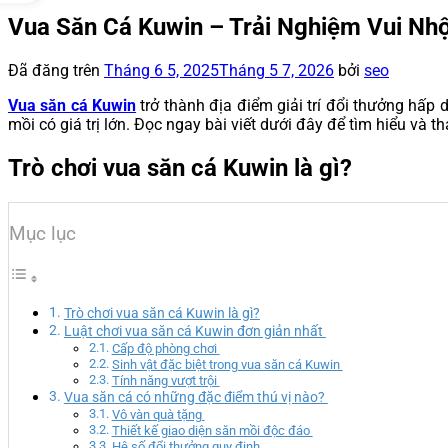
Vua Săn Cá Kuwin – Trải Nghiệm Vui N
Đã đăng trên
Tháng 6 5, 2025
Tháng 5 7, 2026
bởi
seo
Vua săn cá Kuwin
trở thành địa điểm giải trí đổi thưởng hấp 
mồi có giá trị lớn. Đọc ngay bài viết dưới đây để tìm hiểu và t
Trò chơi vua săn cá Kuwin là gì?
Mục lục
Trò chơi vua săn cá Kuwin là gì?
Luật chơi vua săn cá Kuwin đơn giản nhất
Cấp độ phòng chơi
Sinh vật đặc biệt trong vua săn cá Kuwin
Tính năng vượt trội
Vua săn cá có những đặc điểm thú vị nào?
Vô vàn quà tặng
Thiết kế giao diện săn mồi độc đáo
Hệ số đổi thưởng quy định