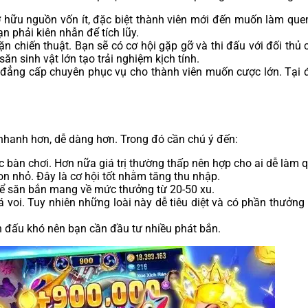
hữu nguồn vốn ít, đặc biệt thành viên mới đến muốn làm quen
ạn phải kiên nhẫn để tích lũy.
n chiến thuật. Bạn sẽ có cơ hội gặp gỡ và thi đấu với đối thủ 
ăn sinh vật lớn tạo trải nghiệm kịch tính.
đẳng cấp chuyên phục vụ cho thành viên muốn cược lớn. Tại đâ
 nhanh hơn, dễ dàng hơn. Trong đó cần chú ý đến:
ác bàn chơi. Hơn nữa giá trị thường thấp nên hợp cho ai dễ làm 
n nhỏ. Đây là cơ hội tốt nhằm tăng thu nhập.
để săn bắn mang về mức thưởng từ 20-50 xu.
voi. Tuy nhiên những loài này dễ tiêu diệt và có phần thưởng l
án đấu khó nên bạn cần đầu tư nhiều phát bắn.