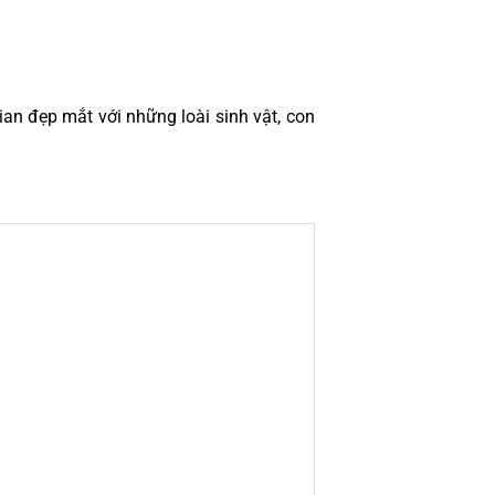
an đẹp mắt với những loài sinh vật, con