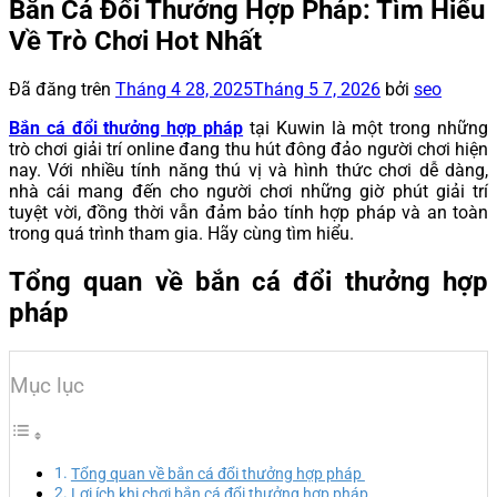
Bắn Cá Đổi Thưởng Hợp Pháp: Tìm Hiểu
Về Trò Chơi Hot Nhất
Đã đăng trên
Tháng 4 28, 2025
Tháng 5 7, 2026
bởi
seo
Bắn cá đổi thưởng hợp pháp
tại Kuwin là một trong những
trò chơi giải trí online đang thu hút đông đảo người chơi hiện
nay. Với nhiều tính năng thú vị và hình thức chơi dễ dàng,
nhà cái mang đến cho người chơi những giờ phút giải trí
tuyệt vời, đồng thời vẫn đảm bảo tính hợp pháp và an toàn
trong quá trình tham gia. Hãy cùng tìm hiểu.
Tổng quan về bắn cá đổi thưởng hợp
pháp
Mục lục
Tổng quan về bắn cá đổi thưởng hợp pháp
Lợi ích khi chơi bắn cá đổi thưởng hợp pháp