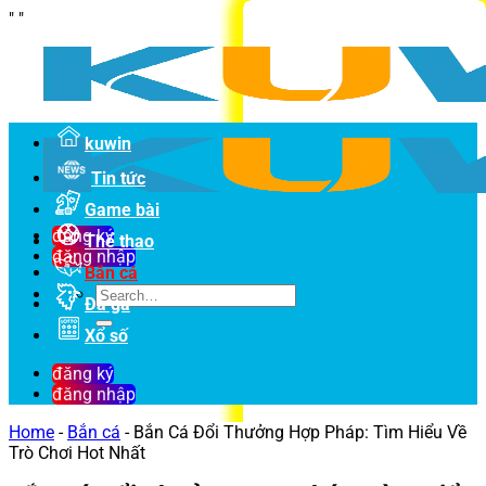
"
"
kuwin
Tin tức
Game bài
đăng ký
Thể thao
đăng nhập
Bắn cá
Đá gà
Xổ số
đăng ký
đăng nhập
Home
-
Bắn cá
-
Bắn Cá Đổi Thưởng Hợp Pháp: Tìm Hiểu Về
Trò Chơi Hot Nhất