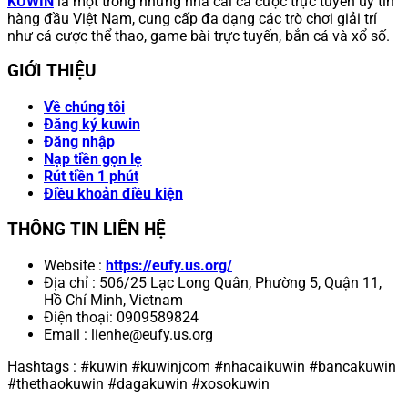
KUWIN
là
một
trong
những
nhà
cái
cá
cược
trực
tuyến
uy
tín
hàng
đầu Việt Nam
,
cung
cấp
đa
dạng
các trò chơi
giải
trí
như
cá
cược
thể
thao,
game bài
trực
tuyến,
bắn
cá
và
xổ
số.
GIỚI THIỆU
Về chúng tôi
Đăng ký kuwin
Đăng nhập
Nạp tiền gọn lẹ
Rút tiền 1 phút
Điều khoản điều kiện
THÔNG TIN LIÊN HỆ
Website :
https://eufy.us.org/
Địa chỉ : 506/25 Lạc Long Quân, Phường 5, Quận 11,
Hồ Chí Minh, Vietnam
Điện thoại: 0909589824
Email :
lienhe@eufy.us.org
Hashtags : #kuwin #kuwinjcom #nhacaikuwin #bancakuwin
#thethaokuwin #dagakuwin #xosokuwin