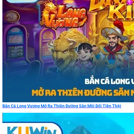
Bắn Cá Long Vương Mở Ra Thiên Đường Săn Mồi Đổi Tiền Thật