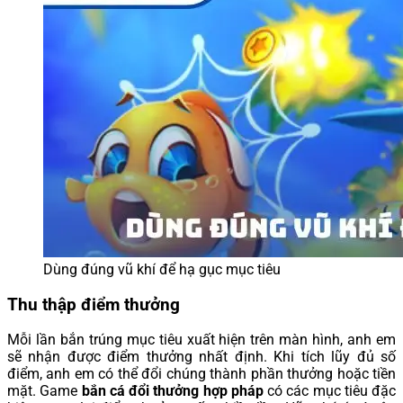
Dùng đúng vũ khí để hạ gục mục tiêu
Thu thập điểm thưởng
Mỗi lần bắn trúng mục tiêu xuất hiện trên màn hình, anh em
sẽ nhận được điểm thưởng nhất định. Khi tích lũy đủ số
điểm, anh em có thể đổi chúng thành phần thưởng hoặc tiền
mặt. Game
bắn cá đổi thưởng hợp pháp
có các mục tiêu đặc