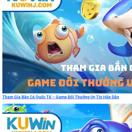
Tham Gia Bắn Cá Quốc Tế – Game Đổi Thưởng Uy Tín Hấp Dẫn