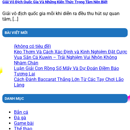
Giải Vô Địch Quốc Gia Và Những Kiến Thức Trọng Tâm Nên Biết
Giải vô địch quốc gia mỗi khi diễn ra đều thu hút sự quan
tâm, [...]
BÀI VIẾT MỚI
(không có tiêu đề)
Kèo Thơm Và Cách Xác Định và Kinh Nghiệm Đặt Cược
Vua Săn Cá Kuwin – Trải Nghiệm Vui Nhộn Không
Nhàm Chán
Luận Giải Con Rồng Số Mấy Và Dự Đoán Điềm Báo
Tương Lai
Cách Đánh Baccarat Thắng Lớn Từ Các Tay Chơi Lão
Làng
DANH MỤC
Bắn cá
Đá gà
Game bài
Thể thao