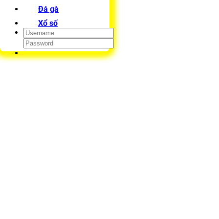
Đá gà
Xổ số