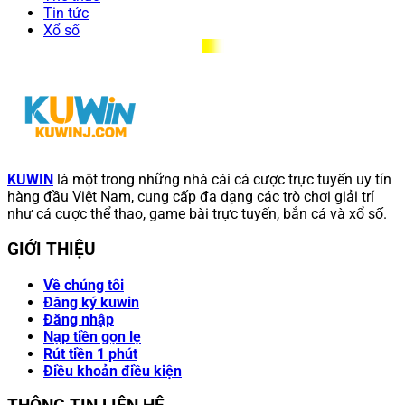
Tin tức
Xổ số
KUWIN
là
một
trong
những
nhà
cái
cá
cược
trực
tuyến
uy
tín
hàng
đầu Việt Nam
,
cung
cấp
đa
dạng
các trò chơi
giải
trí
như
cá
cược
thể
thao,
game bài
trực
tuyến,
bắn
cá
và
xổ
số.
GIỚI THIỆU
Về chúng tôi
Đăng ký kuwin
Đăng nhập
Nạp tiền gọn lẹ
Rút tiền 1 phút
Điều khoản điều kiện