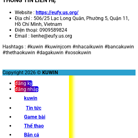
THÔNG TIN LIÊN HỆ
Website :
https://eufy.us.org/
Địa chỉ : 506/25 Lạc Long Quân, Phường 5, Quận 11,
Hồ Chí Minh, Vietnam
Điện thoại: 0909589824
Email :
lienhe@eufy.us.org
Hashtags : #kuwin #kuwinjcom #nhacaikuwin #bancakuwin
#thethaokuwin #dagakuwin #xosokuwin
Copyright 2026 ©
KUWIN
đăng ký
đăng nhập
kuwin
Tin tức
Game bài
Thể thao
Bắn cá