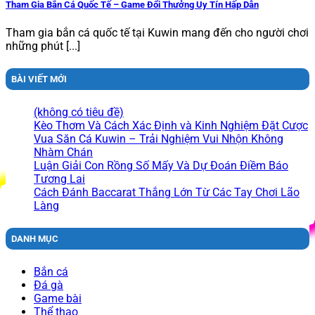
Tham Gia Bắn Cá Quốc Tế – Game Đổi Thưởng Uy Tín Hấp Dẫn
Tham gia bắn cá quốc tế tại Kuwin mang đến cho người chơi
những phút [...]
BÀI VIẾT MỚI
(không có tiêu đề)
Kèo Thơm Và Cách Xác Định và Kinh Nghiệm Đặt Cược
Vua Săn Cá Kuwin – Trải Nghiệm Vui Nhộn Không
Nhàm Chán
Luận Giải Con Rồng Số Mấy Và Dự Đoán Điềm Báo
Tương Lai
Cách Đánh Baccarat Thắng Lớn Từ Các Tay Chơi Lão
Làng
DANH MỤC
Bắn cá
Đá gà
Game bài
Thể thao