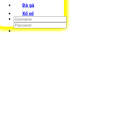
Đá gà
Xổ số