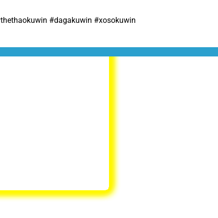
#thethaokuwin #dagakuwin #xosokuwin