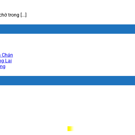
 trong [...]
m Chán
g Lai
àng