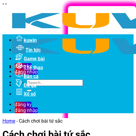
"
"
kuwin
Tin tức
Game bài
đăng ký
Thể thao
đăng nhập
Bắn cá
Đá gà
Xổ số
đăng ký
đăng nhập
Home
-
Cách chơi bài tứ sắc
Cách chơi bài tứ sắc