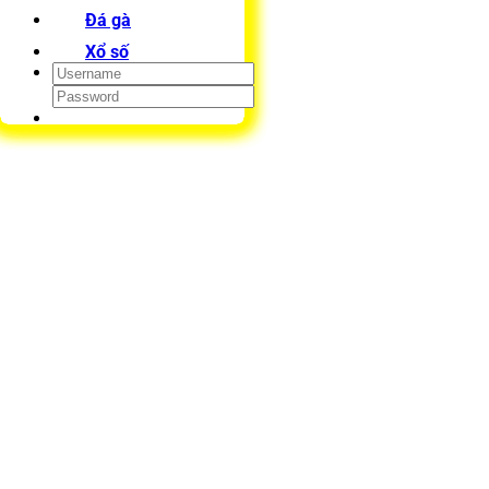
Đá gà
Xổ số