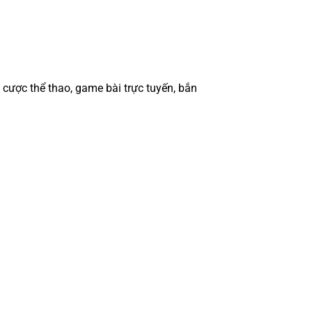
á
cược
thể
thao,
game bài
trực
tuyến,
bắn