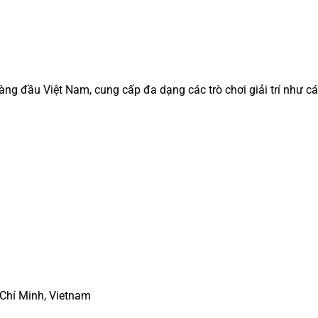
àng
đầu Việt Nam
,
cung
cấp
đa
dạng
các trò chơi
giải
trí
như
c
 Chí Minh, Vietnam