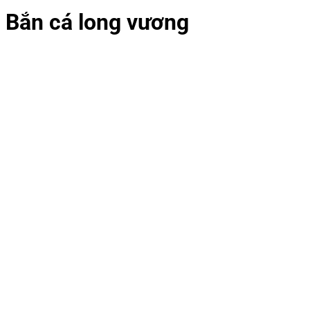
Bắn cá long vương