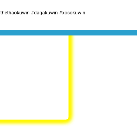
#thethaokuwin #dagakuwin #xosokuwin